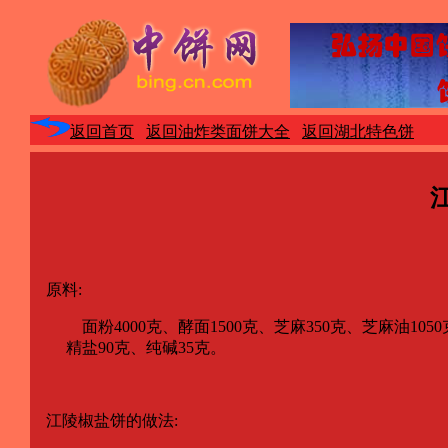
返回首页
返回油炸类面饼大全
返回湖北特色饼
原料:
面粉4000克、酵面1500克、芝麻350克、芝麻油1050
精盐90克、纯碱35克。
江陵椒盐饼的做法: