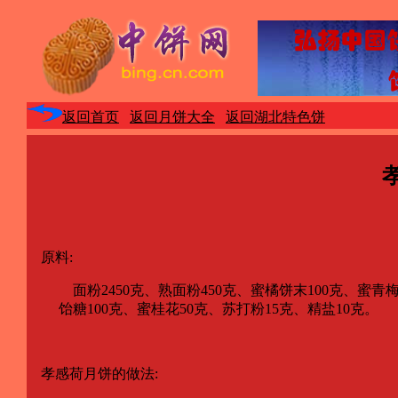
返回首页
返回月饼大全
返回湖北特色饼
原料:
面粉2450克、熟面粉450克、蜜橘饼末100克、蜜青梅末5
饴糖100克、蜜桂花50克、苏打粉15克、精盐10克。
孝感荷月饼的做法: