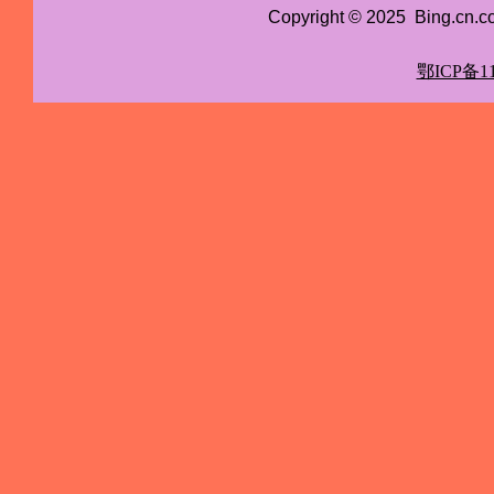
Copyright © 2025 Bing.cn
鄂ICP备11